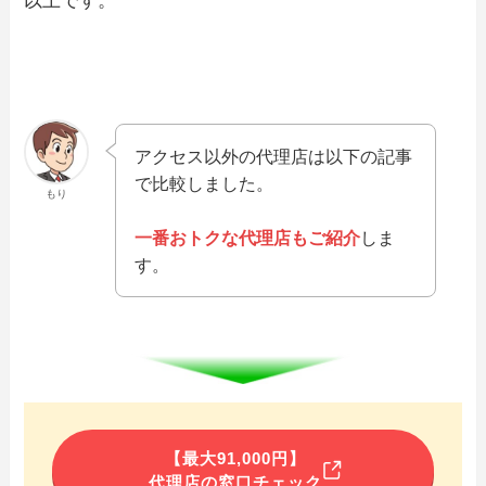
以上です。
アクセス以外の代理店は以下の記事
で比較しました。
もり
一番おトクな代理店もご紹介
しま
す。
【最大91,000円】
代理店の窓口チェック