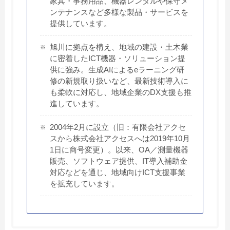
家具・事務用品、機器レンタルや保守メ
ンテナンスなど多様な製品・サービスを
提供しています。
旭川に拠点を構え、地域の建設・土木業
に密着したICT機器・ソリューション提
供に強み。生成AIによるeラーニング研
修の新規取り扱いなど、最新技術導入に
も柔軟に対応し、地域企業のDX支援も推
進しています。
2004年2月に設立（旧：有限会社アクセ
スから株式会社アクセスへは2019年10月
1日に商号変更）。以来、OA／測量機器
販売、ソフトウェア提供、IT導入補助金
対応などを通じ、地域向けICT支援事業
を拡充しています。