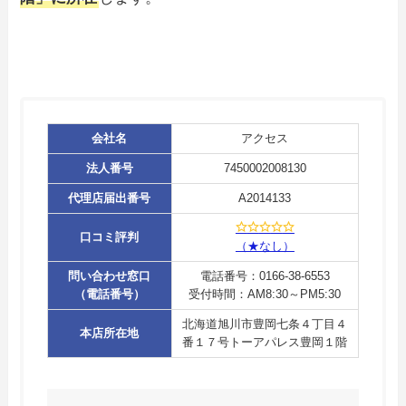
会社名
アクセス
法人番号
7450002008130
代理店届出番号
A2014133
口コミ評判
（★なし）
問い合わせ窓口
電話番号：0166-38-6553
（電話番号）
受付時間：AM8:30～PM5:30
北海道旭川市豊岡七条４丁目４
本店所在地
番１７号トーアパレス豊岡１階