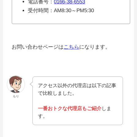
電話番号：
0166-38-6553
受付時間：AM8:30～PM5:30
お問い合わせページは
こちら
になります。
アクセス以外の代理店は以下の記事
で比較しました。
もり
一番おトクな代理店もご紹介
しま
す。