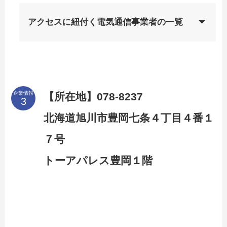
アクセスに紐付く電気通信事業者の一覧
企業情報
【所在地】078-8237
北海道旭川市豊岡七条４丁目４番１
７号
トーアパレス豊岡１階