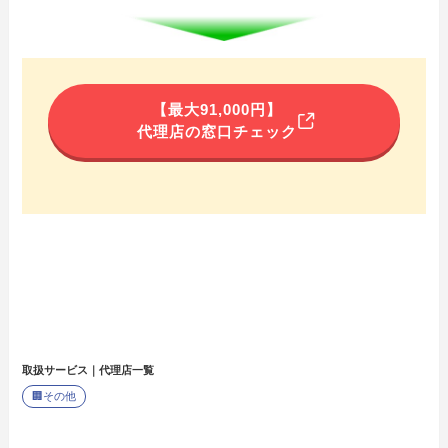
【最大91,000円】
代理店の窓口チェック
取扱サービス｜代理店一覧
🏢
その他