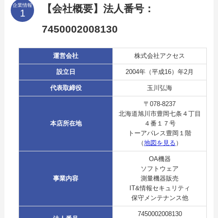
企業情報
【会社概要】法人番号：
7450002008130
運営会社
株式会社アクセス
設立日
2004年（平成16）年2月
代表取締役
玉川弘海
〒078-8237
北海道旭川市豊岡七条４丁目
本店所在地
４番１７号
トーアパレス豊岡１階
（
地図を見る
）
OA機器
ソフトウェア
事業内容
測量機器販売
IT&情報セキュリティ
保守メンテナンス他
7450002008130