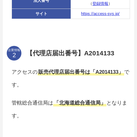
法人番号
（
登録情報
）
サイト
https://access-sys.jp/
企業情報
【代理店届出番号】A2014133
アクセスの
販売代理店届出番号は「A2014133」
で
す。
管轄総合通信局は
「北海道総合通信局」
となりま
す。