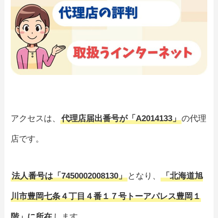
アクセスは、
代理店届出番号が「A2014133」
の代理
店です。
法人番号は「7450002008130」
となり、
「北海道旭
川市豊岡七条４丁目４番１７号トーアパレス豊岡１
階」に所在
します。