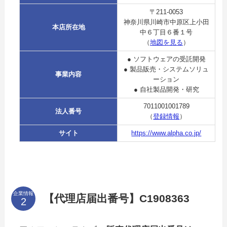
〒211-0053
神奈川県川崎市中原区上小田
本店所在地
中６丁目６番１号
（
地図を見る
）
● ソフトウェアの受託開発
● 製品販売・システムソリュ
事業内容
ーション
● 自社製品開発・研究
7011001001789
法人番号
（
登録情報
）
サイト
https://www.alpha.co.jp/
企業情報
【代理店届出番号】C1908363