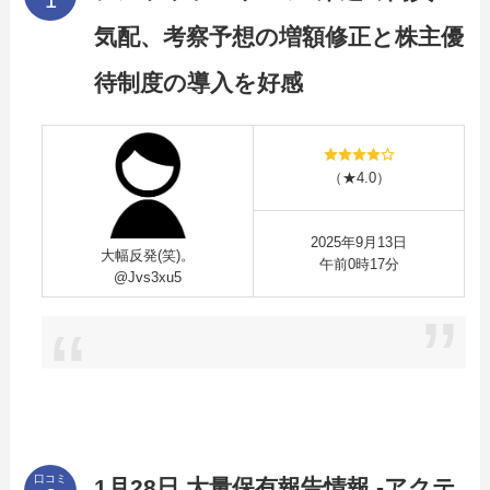
気配、考察予想の増額修正と株主優
待制度の導入を好感
（★4.0）
2025年9月13日
大幅反発(笑)。
午前0時17分
@Jvs3xu5
口コミ
1月28日 大量保有報告情報 ‐アクテ