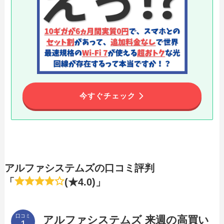
今すぐチェック
アルファシステムズの口コミ評判
「
(★4.0)」
口コミ
アルファシステムズ 来週の高買い