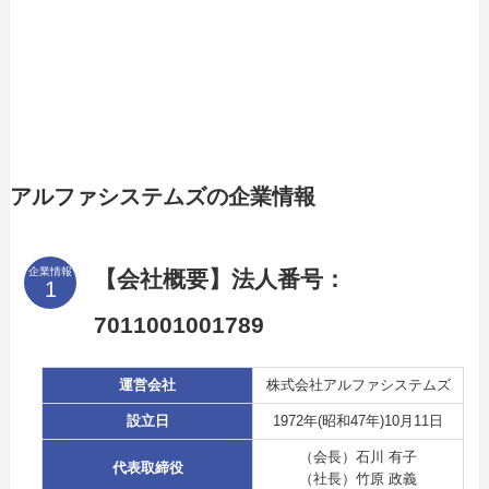
アルファシステムズの企業情報
企業情報
【会社概要】法人番号：
7011001001789
運営会社
株式会社アルファシステムズ
設立日
1972年(昭和47年)10月11日
（会長）石川 有子
代表取締役
（社長）竹原 政義