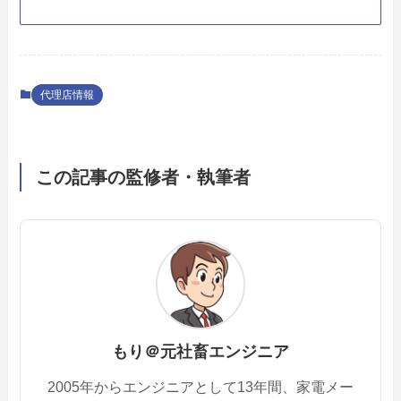
代理店情報
この記事の監修者・執筆者
もり＠元社畜エンジニア
2005年からエンジニアとして13年間、家電メー