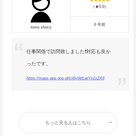
（★5.0）
6 年前
tomo shoco
仕事関係で訪問致しました❗対応も良か
ったです。
https://maps.app.goo.gl/cij6yWrLwiYn1xZA9
もっと見る人はこちら