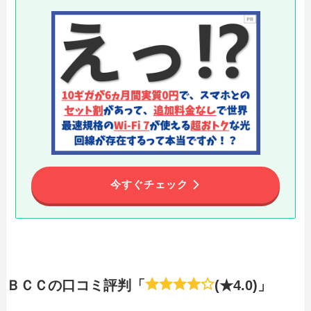
今すぐチェック
ＢＣＣの口コミ評判「
(★4.0)」