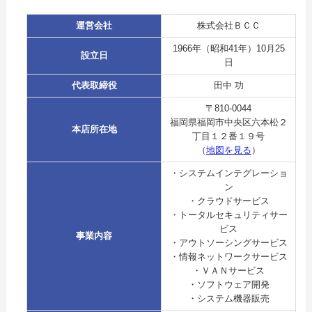
運営会社
株式会社ＢＣＣ
1966年（昭和41年）10月25
設立日
日
代表取締役
田中 功
〒810-0044
福岡県福岡市中央区六本松２
本店所在地
丁目１２番１９号
（
地図を見る
）
・システムインテグレーショ
ン
・クラウドサービス
・トータルセキュリティサー
ビス
事業内容
・アウトソーシングサービス
・情報ネットワークサービス
・ＶＡＮサービス
・ソフトウェア開発
・システム機器販売