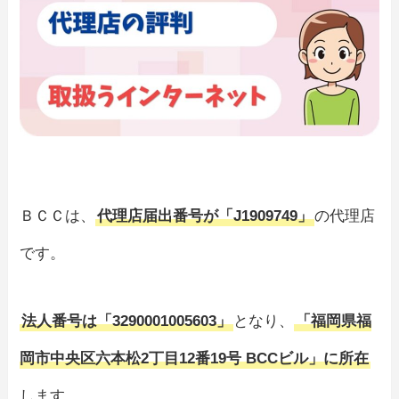
ＢＣＣは、
代理店届出番号が「J1909749」
の代理店
です。
法人番号は「3290001005603」
となり、
「福岡県福
岡市中央区六本松2丁目12番19号 BCCビル」に所在
します。