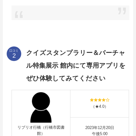
口コミ
クイズスタンプラリー＆バーチャ
ル特集展示 館内にて専用アプリを
ぜひ体験してみてください
（★4.0）
リブリオ行橋（行橋市図書
2023年12月20日
館）
午後5:00