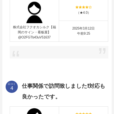
（★4.0）
株式会社フクオカシルク【福
2025年3月12日
岡のサイン・看板屋】
午前9:25
@O2FGTb43uV51637
口コミ
仕事関係で訪問致しました❗対応も
良かったです。