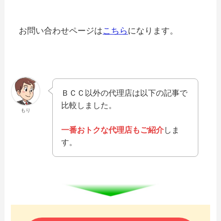
お問い合わせページは
こちら
になります。
ＢＣＣ以外の代理店は以下の記事で
比較しました。
もり
一番おトクな代理店もご紹介
しま
す。