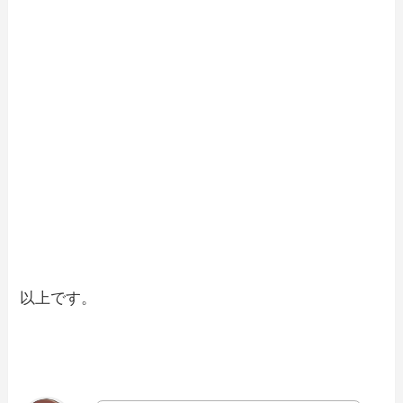
以上です。