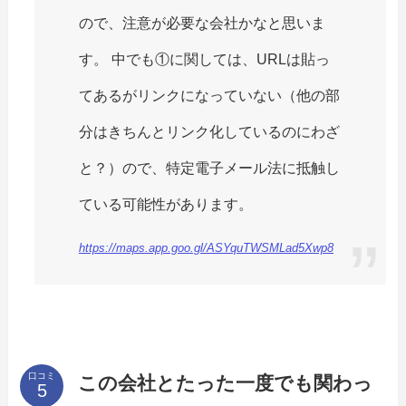
ので、注意が必要な会社かなと思いま
す。 中でも①に関しては、URLは貼っ
てあるがリンクになっていない（他の部
分はきちんとリンク化しているのにわざ
と？）ので、特定電子メール法に抵触し
ている可能性があります。
https://maps.app.goo.gl/ASYquTWSMLad5Xwp8
口コミ
この会社とたった一度でも関わっ