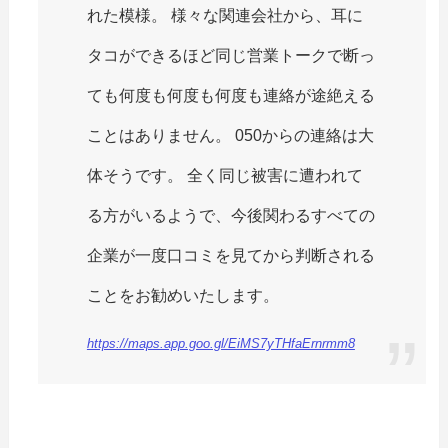
れた模様。 様々な関連会社から、耳に
タコができるほど同じ営業トークで断っ
ても何度も何度も何度も連絡が途絶える
ことはありません。 050からの連絡は大
体そうです。 全く同じ被害に遭われて
る方がいるようで、今後関わるすべての
企業が一度口コミを見てから判断される
ことをお勧めいたします。
https://maps.app.goo.gl/EiMS7yTHfaErnrmm8