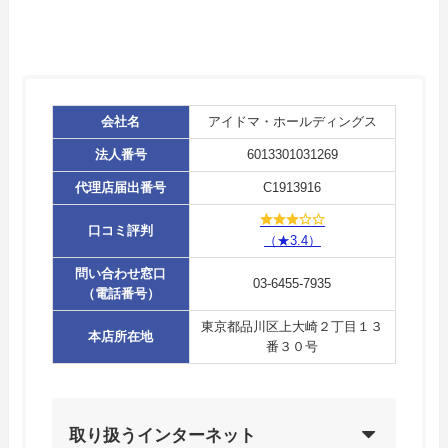
会社名
アイドマ・ホールディングス
法人番号
6013301031269
代理店届出番号
C1913916
口コミ評判
（★3.4）
問い合わせ窓口
03-6455-7935
（電話番号）
東京都品川区上大崎２丁目１３
本店所在地
番３０号
取り扱うインターネット