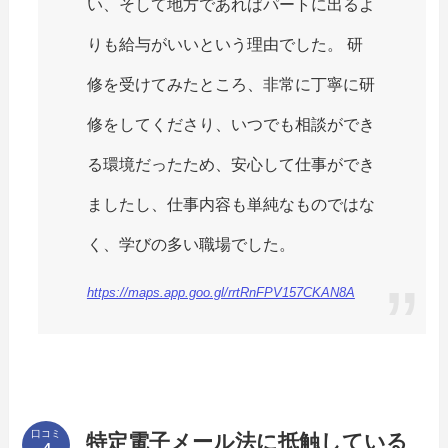
い、そして地方であればパートに出るよ
りも給与がいいという理由でした。 研
修を受けてみたところ、非常に丁寧に研
修をしてくださり、いつでも相談ができ
る環境だったため、安心して仕事ができ
ましたし、仕事内容も単純なものではな
く、学びの多い職場でした。
https://maps.app.goo.gl/rrtRnFPV157CKAN8A
口コミ
特定電子メール法に抵触している