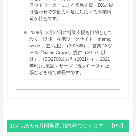
ラウドワーカーによる業務支援・DXの掛
け合わせで労働力不足に対応する事業構
造が特色です。
2008年12月22日に営業支援を目的として
設立。以降、在宅ワークサイト「mama
works」立ち上げ（2015年）、営業DXツ
ール「Sales Crowd」提供（2017年以
降）、ISO27001取得（2021年）、2021
年6月に東証マザーズ（現グロース）上
場などを経て成長中です。
10ギガが6ヵ月間実質月額0円で使えます！【PR】