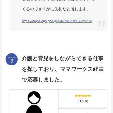
くるのでさすがに失礼だと感じます。
https://maps.app.goo.gl/aJRUNQrHXPVkz5mb8
口コミ
介護と育児をしながらできる仕事
を探しており、ママワークス経由
で応募しました。
（★5.0）