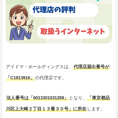
アイドマ・ホールディングスは、
代理店届出番号が
「C1913916」
の代理店です。
法人番号は「6013301031269」
となり、
「東京都品
川区上大崎２丁目１３番３０号」に所在
します。