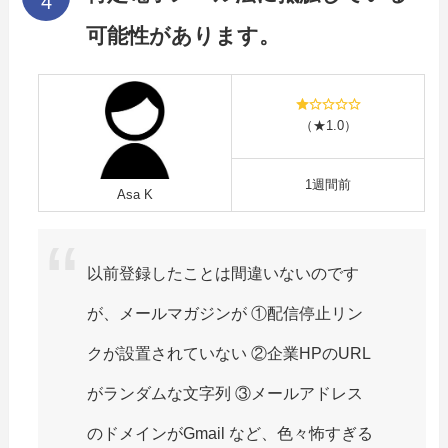
可能性があります。
（★1.0）
1週間前
Asa K
以前登録したことは間違いないのです
が、メールマガジンが ①配信停止リン
クが設置されていない ②企業HPのURL
がランダムな文字列 ③メールアドレス
のドメインがGmail など、色々怖すぎる