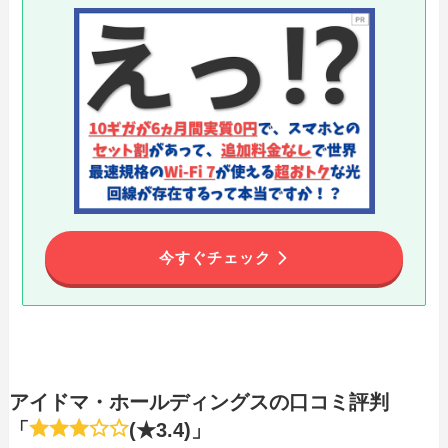
今すぐチェック
アイドマ・ホールディングスの口コミ評判
「
(★3.4)」