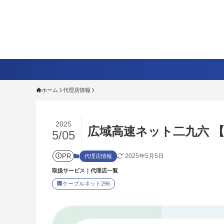
ホーム
代理店情報
2025
広域高速ネット二九六 【C1
5/05
PR
2025年5月5日
代理店情報
取扱サービス｜代理店一覧
🏢
ケーブルネット296