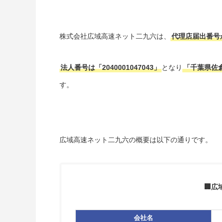
株式会社広域高速ネット二九六は、
代理店届出番号が
法人番号は「2040001047043」
となり
「千葉県佐倉
す。
広域高速ネット二九六の概要は以下の通りです。
🏢広
会社名