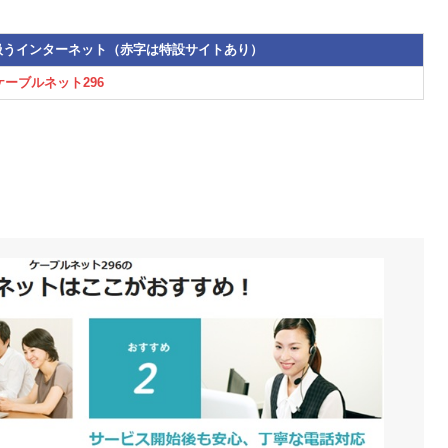
扱うインターネット（赤字は特設サイトあり）
ケーブルネット296