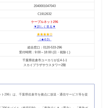
2040001047043
C1912632
ケーブルネット296
▼詳しく見る▼
（★4.0）
総合窓口：0120-533-296
受付時間：9:00～18:00 (日・祝除く)
千葉県佐倉市ユーカリが丘4-1-1
スカイプラザサウスタワー2階
ト296）は、千葉県佐倉市を拠点に放送・通信サービス等を提