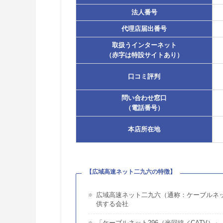
法人番号
代理店届出番号
取扱うインターネット
（赤字は特設サイトあり）
口コミ評判
問い合わせ窓口
（電話番号）
本店所在地
【広域高速ネット二九六の特徴】
広域高速ネット二九六（通称：ケーブルネッ
供する会社