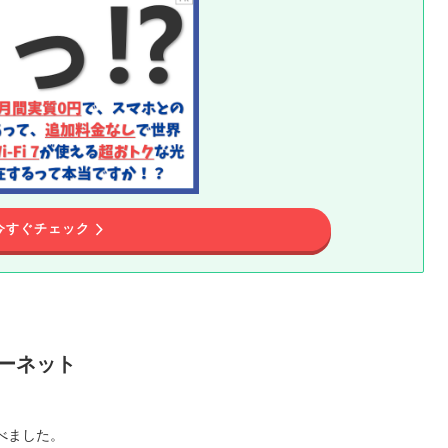
今すぐチェック
ーネット
べました。