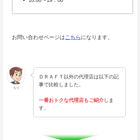
10:00〜19：00
お問い合わせページは
こちら
になります。
ＤＲＡＦＴ以外の代理店は以下の記
事で比較しました。
もり
一番おトクな代理店もご紹介
しま
す。