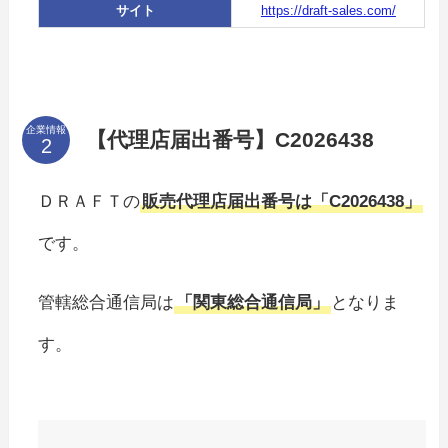
サイト
https://draft-sales.com/
企業情報
【代理店届出番号】C2026438
ＤＲＡＦＴの
販売代理店届出番号は「C2026438」
です。
管轄総合通信局は
「関東総合通信局」
となりま
す。