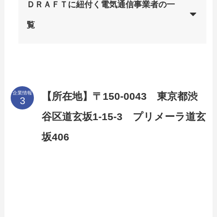
ＤＲＡＦＴに紐付く電気通信事業者の一
覧
企業情報
【所在地】〒150-0043 東京都渋
谷区道玄坂1-15-3 プリメーラ道玄
坂406