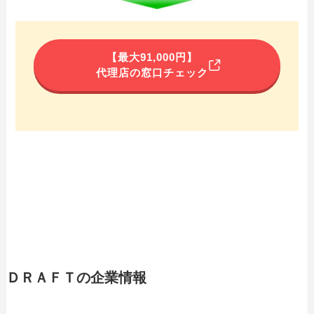
【最大91,000円】
代理店の窓口チェック
ＤＲＡＦＴの企業情報