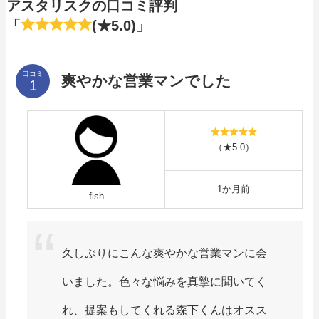
アスタリスクの口コミ評判
「
(★5.0)」
口コミ
爽やかな営業マンでした
（★5.0）
1か月前
fish
久しぶりにこんな爽やかな営業マンに会
いました。色々な悩みを真摯に聞いてく
れ、提案もしてくれる森下くんはオスス