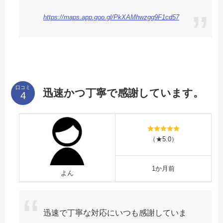
https://maps.app.goo.gl/PkXAMhwzgg9F1cd57
口コミ
迅速かつ丁寧で感謝しています。
（★5.0）
1か月前
よん
迅速で丁寧な対応にいつも感謝していま