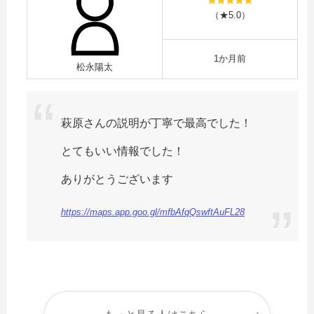
（★5.0）
1か月前
松永陽太
萩原さんの説明が丁寧で最高でした！
とてもいい情報でした！
ありがとうございます
https://maps.app.goo.gl/mfbAfqQswftAuFL28