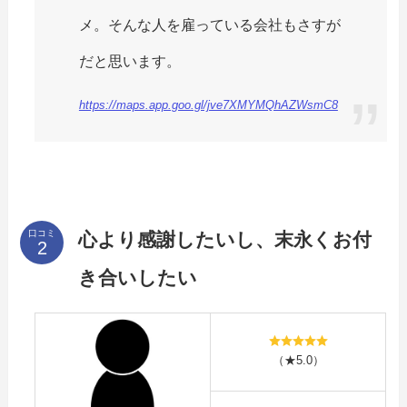
メ。そんな人を雇っている会社もさすが
だと思います。
https://maps.app.goo.gl/jve7XMYMQhAZWsmC8
口コミ
心より感謝したいし、末永くお付
き合いしたい
（★5.0）