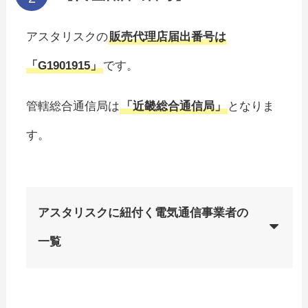
アスタリスクの
販売代理店届出番号は
「G1901915」
です。
管轄総合通信局は
「近畿総合通信局」
となりま
す。
アスタリスクに紐付く電気通信事業者の
一覧