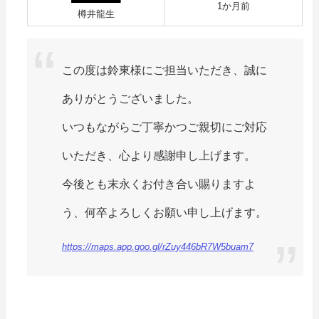
1か月前
樽井龍生
この度は鈴東様にご担当いただき、誠に
ありがとうございました。
いつもながらご丁寧かつご親切にご対応
いただき、心より感謝申し上げます。
今後とも末永くお付き合い賜りますよ
う、何卒よろしくお願い申し上げます。
https://maps.app.goo.gl/rZuy446bR7W5buam7