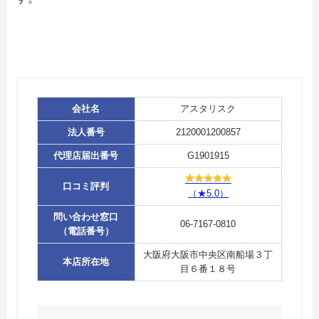
会社名
アスタリスク
法人番号
2120001200857
代理店届出番号
G1901915
口コミ評判
（★5.0）
問い合わせ窓口
06-7167-0810
（電話番号）
大阪府大阪市中央区南船場３丁
本店所在地
目６番１８号