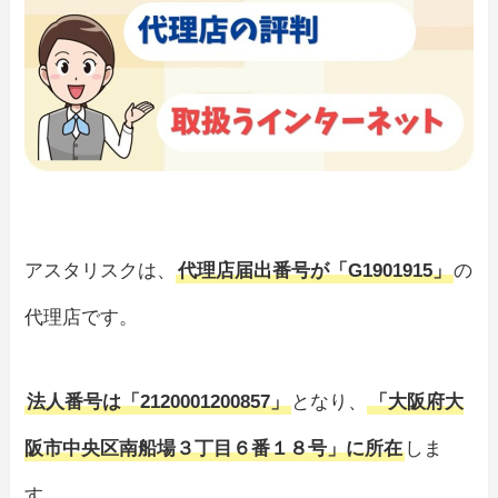
アスタリスクは、
代理店届出番号が「G1901915」
の
代理店です。
法人番号は「2120001200857」
となり、
「大阪府大
阪市中央区南船場３丁目６番１８号」に所在
しま
す。