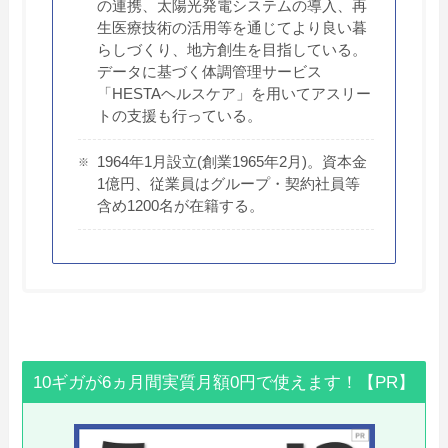
の連携、太陽光発電システムの導入、再
生医療技術の活用等を通じてより良い暮
らしづくり、地方創生を目指している。
データに基づく体調管理サービス
「HESTAヘルスケア」を用いてアスリー
トの支援も行っている。
1964年1月設立(創業1965年2月)。資本金
1億円、従業員はグループ・契約社員等
含め1200名が在籍する。
10ギガが6ヵ月間実質月額0円で使えます！【PR】