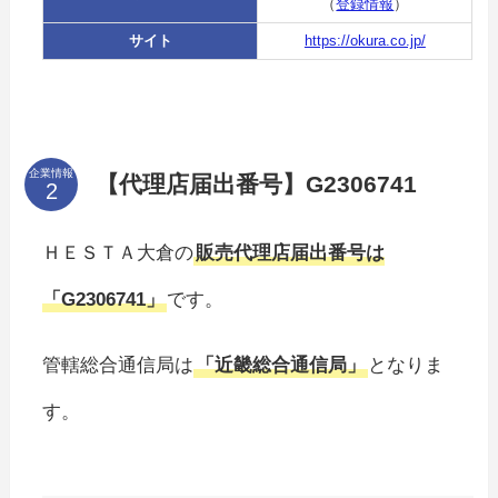
（
登録情報
）
サイト
https://okura.co.jp/
企業情報
【代理店届出番号】G2306741
ＨＥＳＴＡ大倉の
販売代理店届出番号は
「G2306741」
です。
管轄総合通信局は
「近畿総合通信局」
となりま
す。