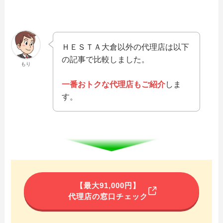
ＨＥＳＴＡ大倉以外の代理店は以下
の記事で比較しました。
もり
一番おトクな代理店もご紹介
しま
す。
【最大91,000円】
代理店の窓口チェック