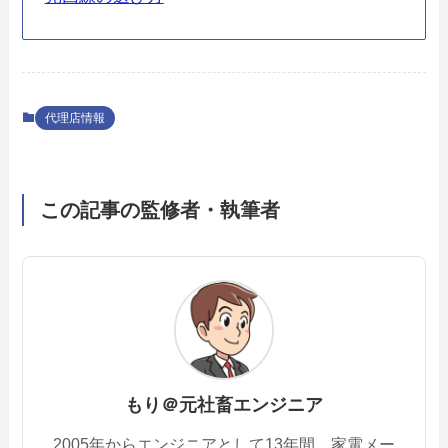
代理店情報
この記事の監修者・執筆者
もり＠元社畜エンジニア
2005年からエンジニアとして13年間、家電メー