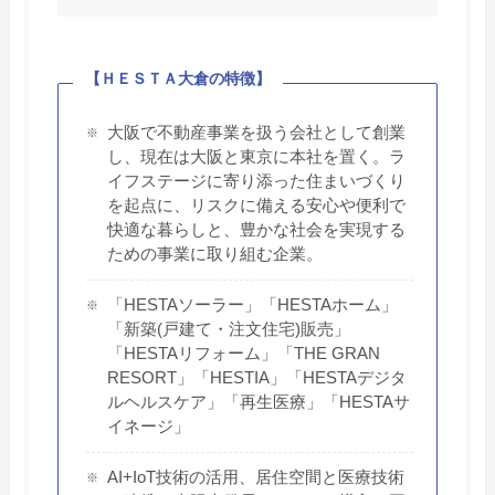
【ＨＥＳＴＡ大倉の特徴】
大阪で不動産事業を扱う会社として創業
し、現在は大阪と東京に本社を置く。ラ
イフステージに寄り添った住まいづくり
を起点に、リスクに備える安心や便利で
快適な暮らしと、豊かな社会を実現する
ための事業に取り組む企業。
「HESTAソーラー」「HESTAホーム」
「新築(戸建て・注文住宅)販売」
「HESTAリフォーム」「THE GRAN
RESORT」「HESTIA」「HESTAデジタ
ルヘルスケア」「再生医療」「HESTAサ
イネージ」
AI+IoT技術の活用、居住空間と医療技術