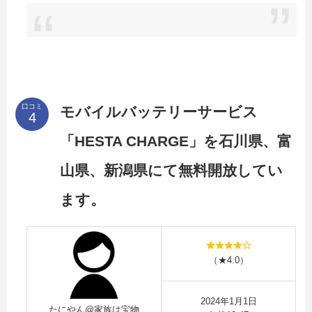
口コミ
モバイルバッテリーサービス
「HESTA CHARGE」を石川県、富
山県、新潟県にて無料開放してい
ます。
（★4.0）
2024年1月1日
たにやん@家族は宝物