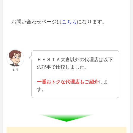
お問い合わせページは
こちら
になります。
ＨＥＳＴＡ大倉以外の代理店は以下
の記事で比較しました。
もり
一番おトクな代理店もご紹介
しま
す。