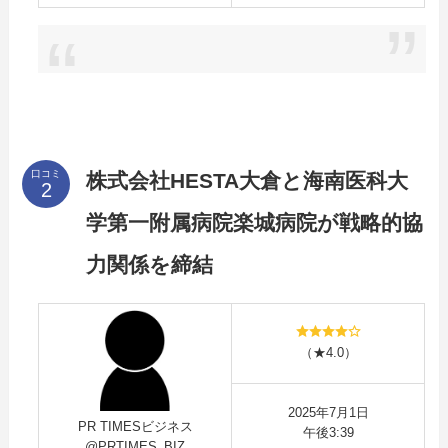
口コミ
株式会社HESTA大倉と海南医科大
学第一附属病院楽城病院が戦略的協
力関係を締結
（★4.0）
2025年7月1日
PR TIMESビジネス
午後3:39
@PRTIMES_BIZ