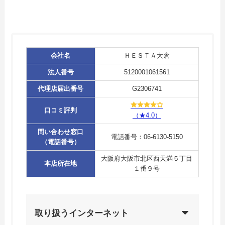
会社名
ＨＥＳＴＡ大倉
法人番号
5120001061561
代理店届出番号
G2306741
口コミ評判
（★4.0）
問い合わせ窓口
電話番号：06-6130-5150
（電話番号）
大阪府大阪市北区西天満５丁目
本店所在地
１番９号
取り扱うインターネット