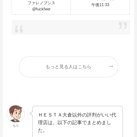
ファレノプシス
午後11:33
@fuckfeer
もっと見る人はこちら
ＨＥＳＴＡ大倉以外の評判がいい代
理店は、以下の記事でまとめまし
もり
た。