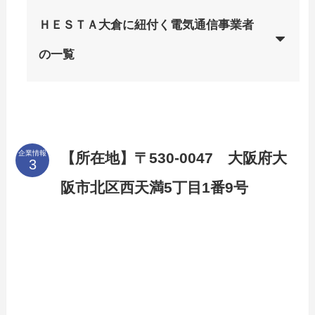
ＨＥＳＴＡ大倉に紐付く電気通信事業者
の一覧
企業情報
【所在地】〒530-0047 大阪府大
阪市北区西天満5丁目1番9号