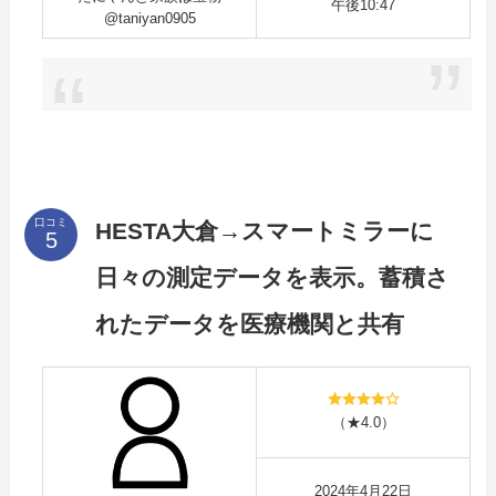
午後10:47
@taniyan0905
口コミ
HESTA大倉→スマートミラーに
日々の測定データを表示。蓄積さ
れたデータを医療機関と共有
（★4.0）
2024年4月22日