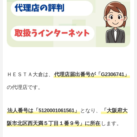
ＨＥＳＴＡ大倉は、
代理店届出番号が「G2306741」
の代理店です。
法人番号は「5120001061561」
となり、
「大阪府大
阪市北区西天満５丁目１番９号」に所在
します。