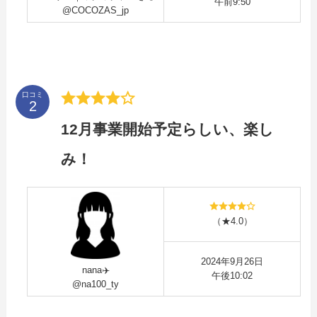
午前9:50
@COCOZAS_jp
口コミ
12月事業開始予定らしい、楽し
み！
（★4.0）
2024年9月26日
nana✈️
午後10:02
@na100_ty