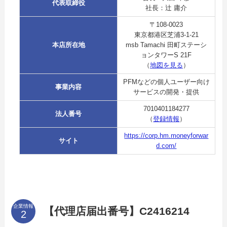
代表取締役
社長：辻 庸介
〒108-0023
東京都港区芝浦3-1-21
本店所在地
msb Tamachi 田町ステーシ
ョンタワーS 21F
（
地図を見る
）
PFMなどの個人ユーザー向け
事業内容
サービスの開発・提供
7010401184277
法人番号
（
登録情報
）
https://corp.hm.moneyforwar
サイト
d.com/
企業情報
【代理店届出番号】C2416214