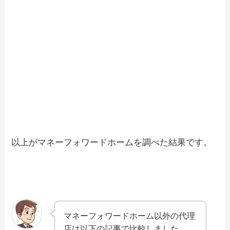
以上がマネーフォワードホームを調べた結果です。
マネーフォワードホーム以外の代理
店は以下の記事で比較しました。