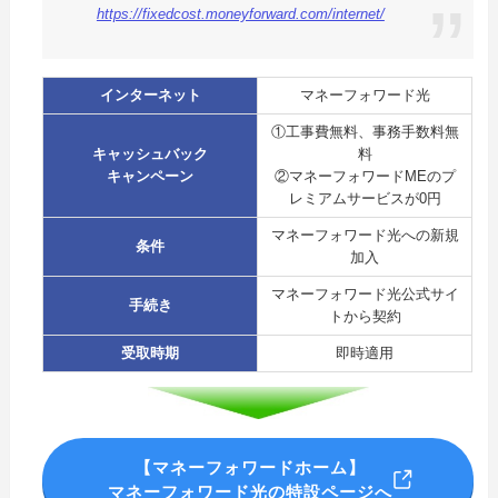
https://fixedcost.moneyforward.com/internet/
インターネット
マネーフォワード光
①工事費無料、事務手数料無
キャッシュバック
料
キャンペーン
②マネーフォワードMEのプ
レミアムサービスが0円
マネーフォワード光への新規
条件
加入
マネーフォワード光公式サイ
手続き
トから契約
受取時期
即時適用
【マネーフォワードホーム】
マネーフォワード光の特設ページへ