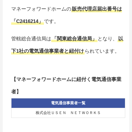
マネーフォワードホームの
販売代理店届出番号は
「C2416214」
です。
管轄総合通信局は
「関東総合通信局」
となり、
以
下1社の電気通信事業者と紐付け
られています。
【マネーフォワードホームに紐付く電気通信事業
者】
電気通信事業者一覧
株式会社ＵＳＥＮ ＮＥＴＷＯＲＫＳ