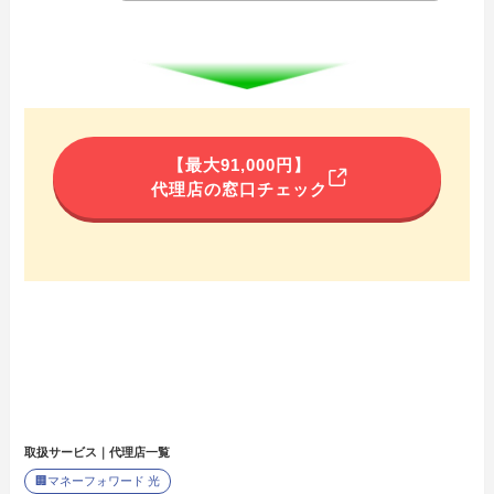
【最大91,000円】
代理店の窓口チェック
取扱サービス｜代理店一覧
🏢
マネーフォワード 光