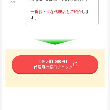
もり
一番おトクな代理店もご紹介
しま
す。
【最大91,000円】
代理店の窓口チェック