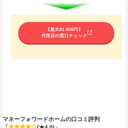
【最大91,000円】
代理店の窓口チェック
マネーフォワードホームの口コミ評判
「
(★4.0)」