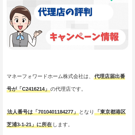
マネーフォワードホーム株式会社は、
代理店届出番
号が「C2416214」
の代理店です。
法人番号は「7010401184277」
となり
「東京都港区
芝浦3-1-21」に所在
します。