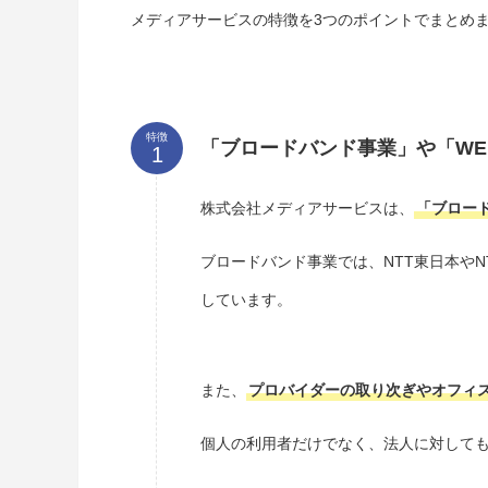
メディアサービスの特徴を3つのポイントでまとめ
特徴
「ブロードバンド事業」や「WE
株式会社メディアサービスは、
「ブロー
ブロードバンド事業では、NTT東日本や
しています。
また、
プロバイダーの取り次ぎやオフィ
個人の利用者だけでなく、法人に対して