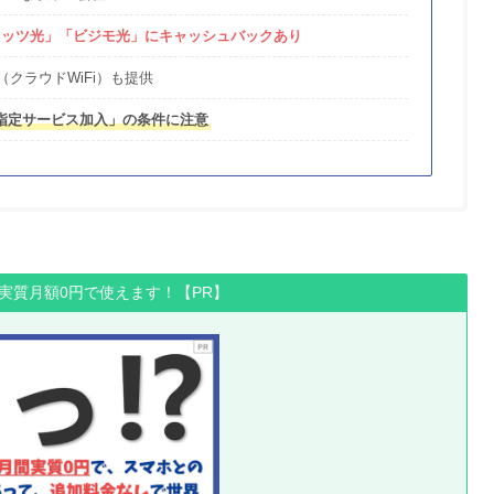
「フレッツ光」「ビジモ光」にキャッシュバックあり
（クラウドWiFi）も提供
指定サービス加入」の条件に注意
間実質月額0円で使えます！【PR】