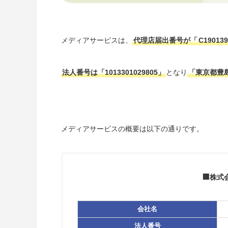
メディアサービスは、
代理店届出番号が「
C190139
法人番号は「1013301029805」
となり
「東京都豊
メディアサービスの概要は以下の通りです。
🏢株式
会社名
法人番号