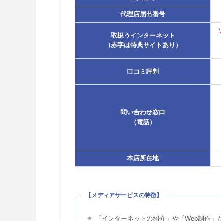
代理店届出番号
取扱うインターネット
（赤字は特典サイトあり）
口コミ評判
問い合わせ窓口
（電話）
本店所在地
【メディアサービスの特徴】
「インターネットの紹介」や「Web制作」