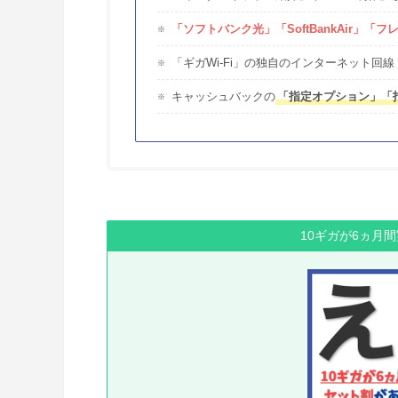
「ソフトバンク光」「SoftBankAir」
「ギガWi-Fi」の独自のインターネット回線
キャッシュバックの
「指定オプション」「
10ギガが6ヵ月