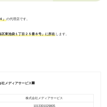
4
」
の代理店です。
島区東池袋１丁目２５番８号」に所在
します。
会社メディアサービス🏢
株式会社メディアサービス
1013301029805