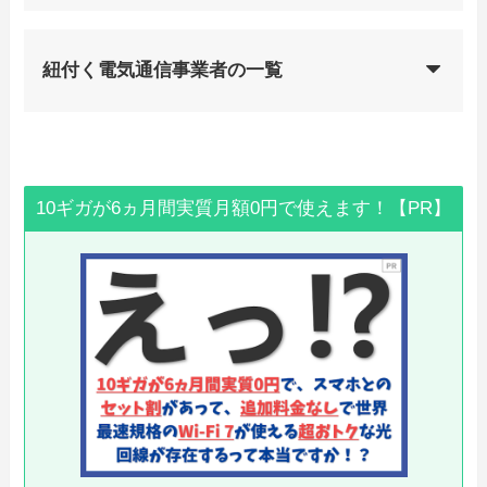
紐付く電気通信事業者の一覧
10ギガが6ヵ月間実質月額0円で使えます！【PR】