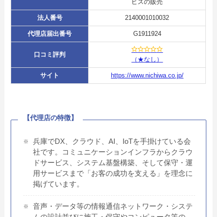
ビスの販売
法人番号
2140001010032
代理店届出番号
G1911924
口コミ評判
（★なし）
サイト
https://www.nichiwa.co.jp/
【
代理店の特徴
】
兵庫でDX、クラウド、AI、IoTを手掛けている会
社です。コミュニケーションインフラからクラウ
ドサービス、システム基盤構築、そして保守・運
用サービスまで「お客の成功を支える」を理念に
掲げています。
音声・データ等の情報通信ネットワーク・システ
ムの設計並びに施工・保守やコンピュータ等の