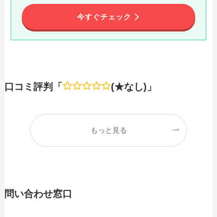
今すぐチェック
口コミ評判「
(★なし)」
もっと見る
問い合わせ窓口