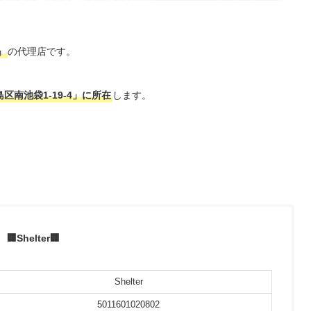
」
の代理店です。
区南池袋1-19-4」に所在
します。
🏢Shelter🏢
Shelter
5011601020802