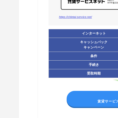
https://chintai-service.net/
インターネット
キャッシュバック
キャンペーン
条件
手続き
受取時期
賃貸サービ