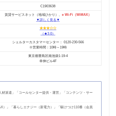
C1903638
賃貸サービスネット（地域ひかり）、
e Wi-Fi（WiMAX）
▼詳しく見る▼
（★3.0）
シェルターカスタマーセンター： 0120-230-566
※営業時間：10時～19時
東京都豊島区南池袋1-19-4
幸伸ビル4F
「人材派遣」「コールセンター提供・運営」「コンテンツ・サー
iMAX）」「暮らしエナジー（新電力）」「駆けつけ110番（会員