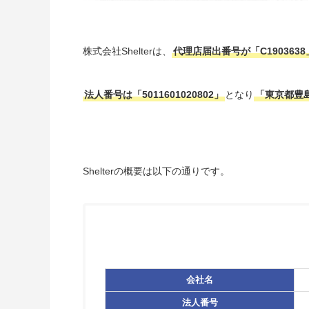
株式会社Shelterは、
代理店届出番号が「C1903638
法人番号は「5011601020802」
となり
「東京都豊島
Shelterの概要は以下の通りです。
会社名
法人番号