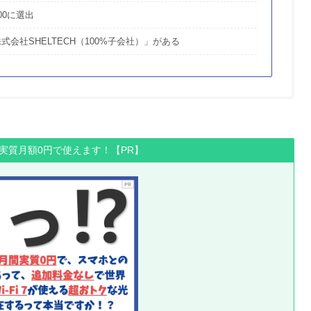
00に選出
式会社SHELTECH（100%子会社）」がある
間実質月額0円で使えます！【PR】