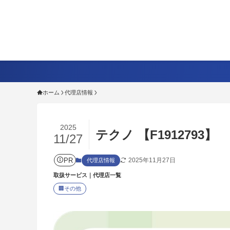
ホーム
代理店情報
2025
テクノ 【F1912793】
11/27
PR
2025年11月27日
代理店情報
取扱サービス｜代理店一覧
🏢
その他