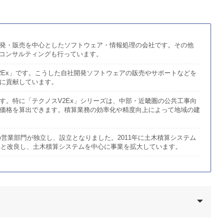
発・販売を中心としたソフトウェア・情報処理の会社です。その他
Tコンサルティングも行っています。
2Ex」です。こうした自社開発ソフトウェアの販売やサポートなどを
に貢献しています。
す。特に「テクノスV2Ex」シリーズは、中部・近畿圏の公共工事向
価格を算出できます。積算業務の効率化や精度向上によって地域の建
の営業部門が独立し、設立となりました。2011年に土木積算システム
ルへと改良し、土木積算システムを中心に事業を拡大しています。