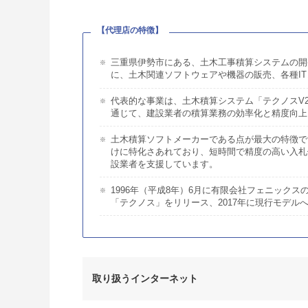
【
代理店の特徴
】
三重県伊勢市にある、土木工事積算システムの開
に、土木関連ソフトウェアや機器の販売、各種I
代表的な事業は、土木積算システム「テクノスV
通じて、建設業者の積算業務の効率化と精度向上
土木積算ソフトメーカーである点が最大の特徴で
けに特化さあれており、短時間で精度の高い入札
設業者を支援しています。
1996年（平成8年）6月に有限会社フェニックス
「テクノス」をリリース、2017年に現行モデ
取り扱うインターネット