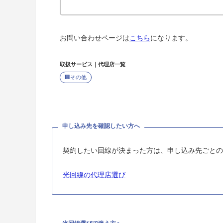
お問い合わせページは
こちら
になります。
取扱サービス｜代理店一覧
🏢
その他
申し込み先を確認したい方へ
契約したい回線が決まった方は、申し込み先ごとの
光回線の代理店選び