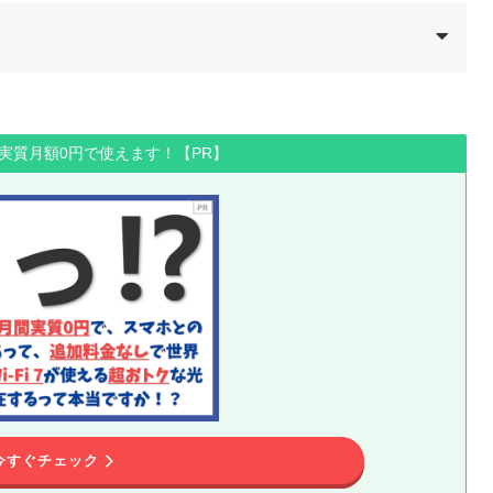
間実質月額0円で使えます！【PR】
今すぐチェック