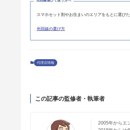
光回線選びで迷う方へ
スマホセット割やお住まいのエリアをもとに選び
光回線の選び方
代理店情報
この記事の監修者・執筆者
2005年から