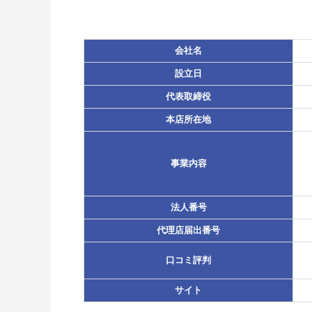
会社名
設立日
代表取締役
本店所在地
事業内容
法人番号
代理店届出番号
口コミ評判
サイト