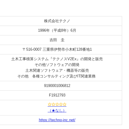
株式会社テクノ
1996年（平成8年）6月
吉田 圭
〒516-0007 三重県伊勢市小木町128番地1
土木工事積算システム『テクノスV2Ex』の開発と販売
その他ソフトウェアの開発
土木関連ソフトウェア・機器等の販売
その他 各種コンサルティング及びIT関連業務
9190001006812
F1912793
（★なし）
https://techno-inc.net/