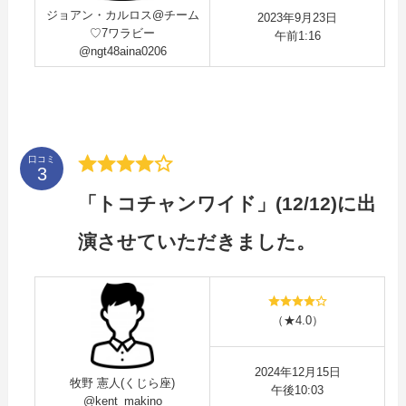
ジョアン・カルロス@チーム
2023年9月23日
♡7ワラビー
午前1:16
@ngt48aina0206
口コミ
「トコチャンワイド」(12/12)に出
演させていただきました。
（★4.0）
2024年12月15日
牧野 憲人(くじら座)
午後10:03
@kent_makino