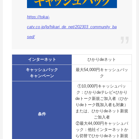
https://tokai-
catv.co.jp/lp/hikari_de_net/202303_community_ba
sed/
インターネット
ひかりdeネット
キャッシュバック
最大54,000円キャッシュバッ
キャンペーン
ク
①10,000円キャッシュバッ
ク：ひかりdeテレビ+ひかり
deトーク新規ご加入者（ひか
りdeトーク既加入者も対象）
または、ひかりdeネット新規
条件
ご加入者
②最大44,000円キャッシュバ
ック：他社インターネットか
ら切替でひかりdeネット新規