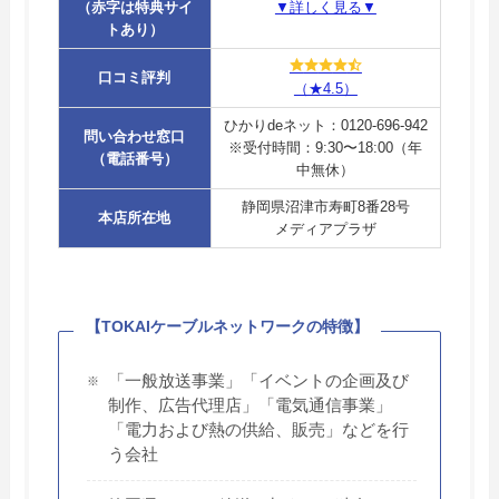
（赤字は特典サイ
▼詳しく見る▼
トあり）
口コミ評判
（★4.5）
ひかりdeネット：0120-696-942
問い合わせ窓口
※受付時間：9:30〜18:00（年
（電話番号）
中無休）
静岡県沼津市寿町8番28号
本店所在地
メディアプラザ
【TOKAIケーブルネットワークの特徴】
「一般放送事業」「イベントの企画及び
制作、広告代理店」「電気通信事業」
「電力および熱の供給、販売」などを行
う会社