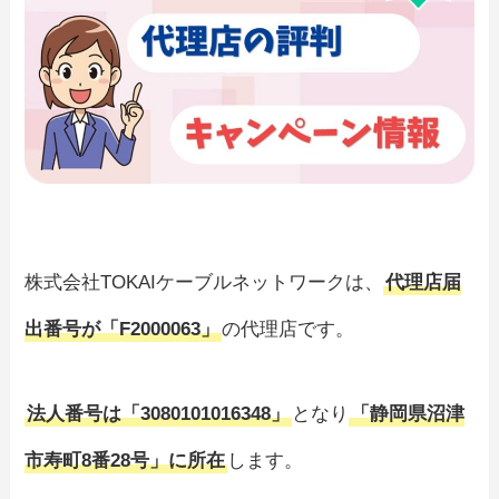
株式会社TOKAIケーブルネットワークは、
代理店届
出番号が「F2000063」
の代理店です。
法人番号は「3080101016348」
となり
「静岡県沼津
市寿町8番28号」に所在
します。