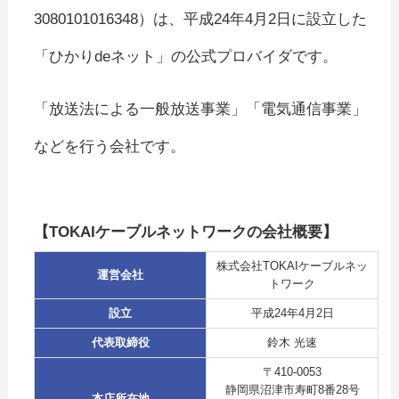
3080101016348）は、平成24年4月2日に設立した
「ひかりdeネット」の公式プロバイダです。
「放送法による一般放送事業」「電気通信事業」
などを行う会社です。
【TOKAIケーブルネットワークの会社概要】
株式会社TOKAIケーブルネッ
運営会社
トワーク
設立
平成24年4月2日
代表取締役
鈴木 光速
〒410-0053
静岡県沼津市寿町8番28号
本店所在地