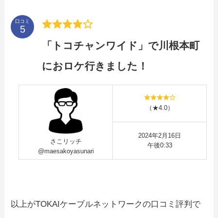
口コミ
「トコチャンワイド」で川根本町
におロケ行きました！
（★4.0）
2024年2月16日
さこリッチ
午後0:33
@maesakoyasunari
以上がTOKAIケーブルネットワークの口コミ評判で