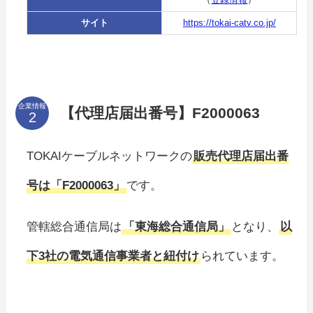
サイト
https://tokai-catv.co.jp/
企業情報
【代理店届出番号】F2000063
TOKAIケーブルネットワークの
販売代理店届出番
号は「F2000063」
です。
管轄総合通信局は
「東海総合通信局」
となり、
以
下3社の電気通信事業者と紐付け
られています。