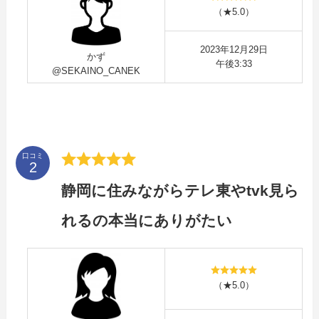
（★5.0）
2023年12月29日
かず
午後3:33
@SEKAINO_CANEK
口コミ
静岡に住みながらテレ東やtvk見ら
れるの本当にありがたい
（★5.0）