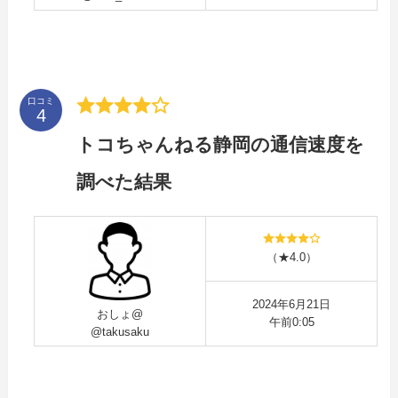
口コミ
トコちゃんねる静岡の通信速度を
調べた結果
（★4.0）
2024年6月21日
おしょ@
午前0:05
@takusaku