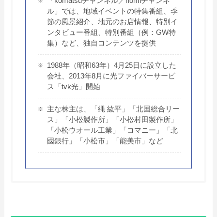
「komatsuチャンネル／nomiチャンネ
ル」では、地域イベントの特集番組、季
節の風景紹介、地元のお店情報、特別イ
ンタビュー番組、特別番組（例：GW特
集）など、独自コンテンツを提供
1988年（昭和63年）4月25日に設立した
会社、2013年8月に光ファイバーサービ
ス「tvk光」開始
主な株主は、「縄 紘平」「北国総合リー
ス」「小松製作所」「小松村田製作所」
「小松ウオール工業」「コマニー」「北
國銀行」「小松市」「能美市」など