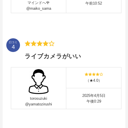
マインドへ🌹
午前10:52
@maiko_sama
口コミ
ライブカメラがいい
（★4.0）
2025年4月5日
torosuzuki
午後0:29
@yamatozirushi