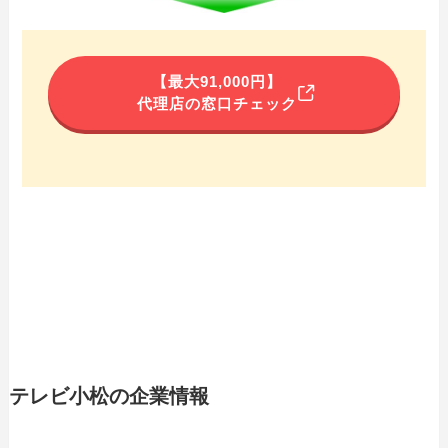
【最大91,000円】
代理店の窓口チェック
テレビ小松の企業情報