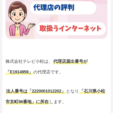
株式会社テレビ小松は、
代理店届出番号が
「E1914959」
の代理店です。
法人番号は「2220001012202」
となり
「石川県小松
市京町86番地」に所在
します。