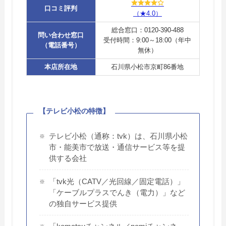
口コミ評判
（★4.0）
総合窓口：0120-390-488
問い合わせ窓口
受付時間：9:00～18:00（年中
（電話番号）
無休）
本店所在地
石川県小松市京町86番地
【テレビ小松の特徴】
テレビ小松（通称：tvk）は、石川県小松
市・能美市で放送・通信サービス等を提
供する会社
「tvk光（CATV／光回線／固定電話）」
「ケーブルプラスでんき（電力）」など
の独自サービス提供