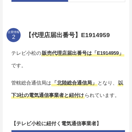
企業情報
【代理店届出番号】E1914959
テレビ小松の
販売代理店届出番号は「E1914959」
です。
管轄総合通信局は
「北陸総合通信局」
となり、
以
下3社の電気通信事業者と紐付け
られています。
【テレビ小松に紐付く電気通信事業者】