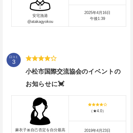
2025年4月16日
安宅漁港
午後1:39
@atakagyokou
口コミ
小松市国際交流協会のイベントの
お知らせに💓
（★4.0）
麻衣子🎀自己否定を自分最高
2019年4月23日