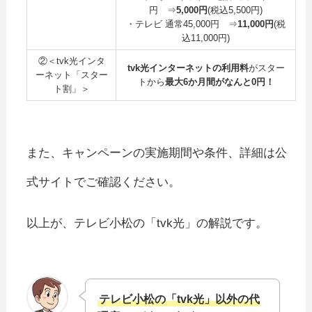
円 ⇒
5,000円
(税込5,500円)
・テレビ 通常45,000円 ⇒
11,000円
(税
込11,000円)
②＜tvk光インタ
tvk光インターネットの利用料
がスター
ーネット「スター
トから
最大6か月間がなんと0円！
ト割」＞
また、キャンペーンの実施期間や条件、詳細は公
式サイトでご確認ください。
以上が、テレビ小松の「tvk光」の解説です。
テレビ小松の「tvk光」以外の代