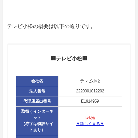
テレビ小松の概要は以下の通りです。
🏢テレビ小松🏢
会社名
テレビ小松
法人番号
2220001012202
代理店届出番号
E1914959
取扱うインターネ
ット
tvk光
（赤字は特設サイ
▼詳しく見る▼
トあり）