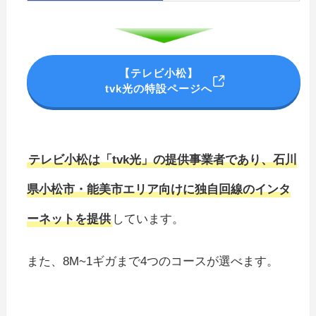
【テレビ小松】
tvk光の特設ページへ
テレビ小松は「tvk光」の提供事業者であり、石川
県小松市・能美市エリア向けに独自回線のインタ
ーネットを提供
しています。
また、8M~1ギガまで4つのコースが選べます。