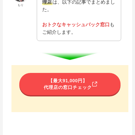
理店
は、以下の記事でまとめまし
もり
た。
おトクなキャッシュバック窓口
も
ご紹介します。
【最大91,000円】
代理店の窓口チェック