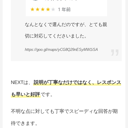
なんとなくで選んだのですが、とても親
切に対応してくださいました。
https://goo.gl/maps/yCG8Q29nESyMW1iSA
NEXTは、
説明が丁寧なだけではなく、レスポンス
も早いと好評
です。
不明な点に対しても丁寧でスピーディな回答が期
待できます。