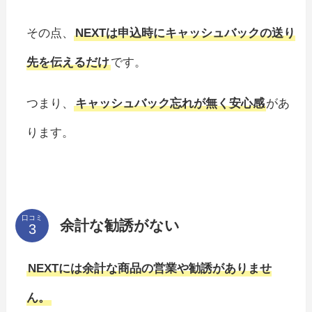
その点、
NEXTは申込時にキャッシュバックの送り
先を伝えるだけ
です。
つまり、
キャッシュバック忘れが無く安心感
があ
ります。
口コミ
余計な勧誘がない
NEXTには余計な商品の営業や勧誘がありませ
ん。