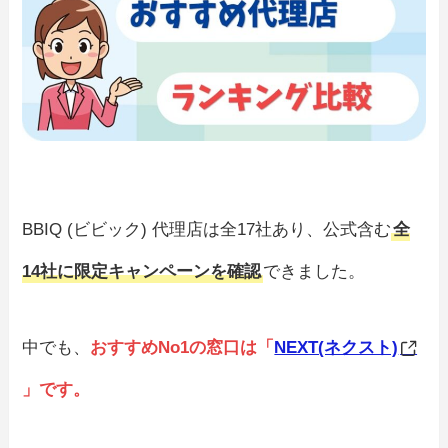
BBIQ (ビビック) 代理店は全17社あり、公式含む
全
14社に限定キャンペーンを確認
できました。
中でも、
おすすめNo1の窓口は「
NEXT(ネクスト)
」です。