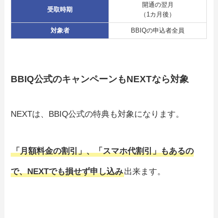
開通の翌月
受取時期
（1カ月後）
対象者
BBIQの申込者全員
BBIQ公式のキャンペーンもNEXTなら対象
NEXTは、BBIQ公式の特典も対象になります。
「月額料金の割引」、「スマホ代割引」もあるの
で、NEXTでも損せず申し込み
出来ます。