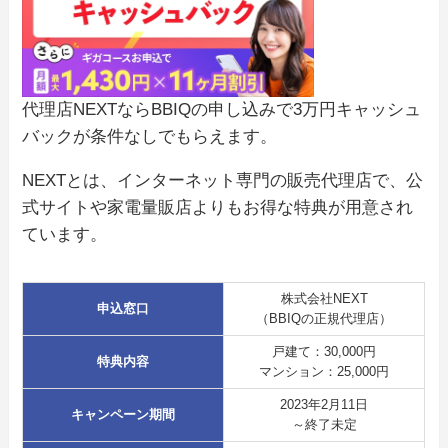
代理店NEXTならBBIQの申し込みで3万円キャッシュ
バックが条件なしでもらえます。
NEXTとは、インターネット専門の販売代理店で、公
式サイトや家電量販店よりもお得な特典が用意され
ています。
株式会社NEXT
申込窓口
（BBIQの正規代理店）
戸建て：30,000円
特典内容
マンション：25,000円
2023年2月11日
キャンペーン期間
～終了未定