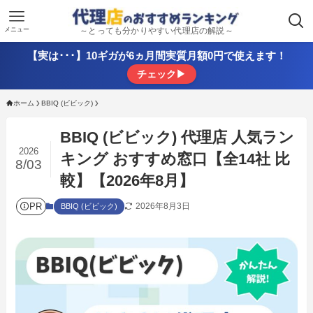
メニュー
～とっても分かりやすい代理店の解説～
【実は･･･】10ギガが6ヵ月間実質月額0円で使えます！
チェック▶
ホーム
BBIQ (ビビック)
BBIQ (ビビック) 代理店 人気ラン
2026
キング おすすめ窓口【全14社 比
8/03
較】【2026年8月】
PR
2026年8月3日
BBIQ (ビビック)