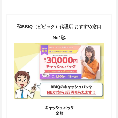
🥰BBIQ（ビビック）代理店 おすすめ窓口
No1
🥰