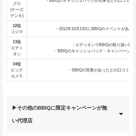
・BBIQのキャッシュバックが出来るとの口コミも（2
グス
(ケーズ
デンキ)
12位
・2012年10月13日にBBIQのイベントがあ
コジマ
13位
・エディオンでBBIQの取り扱い情
エディ
・BBIQのキャッシュバック・キャンペーン情
オン
14位
ビック
・BBIQの営業があったとの口コミが
カメラ
▶その他のBBIQに限定キャンペーンが無
い代理店