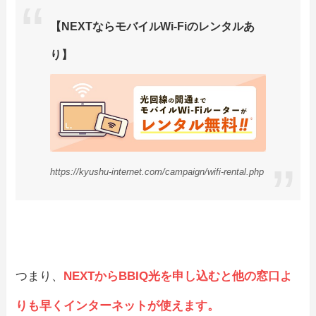
【NEXTならモバイルWi-Fiのレンタルあ
り】
https://kyushu-internet.com/campaign/wifi-rental.php
つまり、
NEXTからBBIQ光を申し込むと他の窓口よ
りも早くインターネットが使えます。