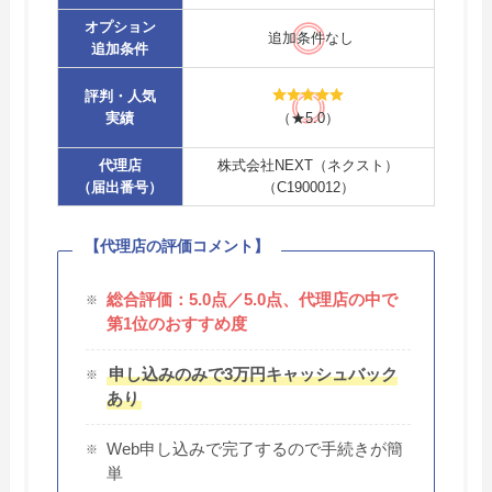
オプション
追加条件なし
追加条件
評判・人気
実績
（★5.0）
代理店
株式会社NEXT（ネクスト）
（届出番号）
（C1900012）
【代理店の評価コメント】
総合評価：5.0点／5.0点、代理店の中で
第1位のおすすめ度
申し込みのみで3万円キャッシュバック
あり
Web申し込みで完了するので手続きが簡
単