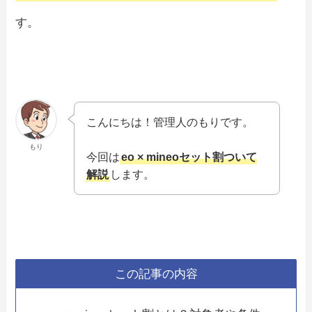
す。
こんにちは！管理人のもりです。
もり
今回は
eo × mineoセット割ついて
解説
します。
この記事の内容