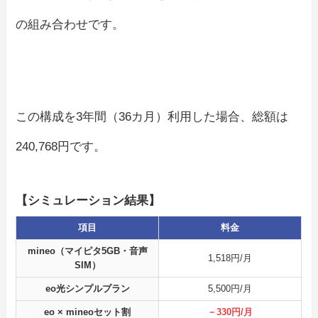
の組み合わせです。
この構成を3年間（36カ月）利用した場合、総額は
240,768円です。
【シミュレーション結果】
項目
料金
mineo（マイピタ5GB・音声
1,518円/月
SIM）
eo光シンプルプラン
5,500円/月
eo × mineoセット割
－330円/月