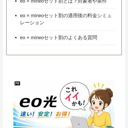
eo × mineoセット割とは？対象者や条件
eo × mineoセット割の適用後の料金シミュ
レーション
eo × mineoセット割のよくある質問