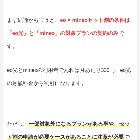
まず結論から言うと、
eo × mineoセット割の条件は
「eo光」と「mineo」の対象プランの契約のみ
で
す。
eo光とmineoの利用者であれば月あたり330円、eo光
の月額料金から割引になります。
ただし、
一部対象外になるプランがある事や、セッ
ト割の申請が必要ケースがあることに注意が必要
で