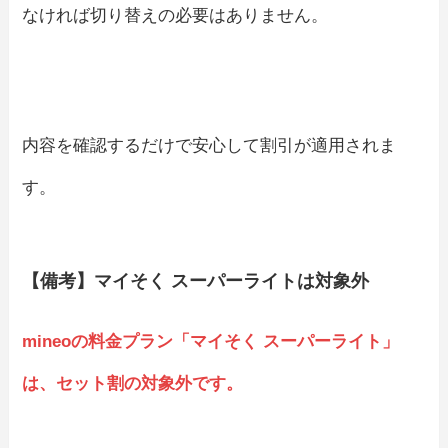
なければ切り替えの必要はありません。
内容を確認するだけで安心して割引が適用されま
す。
【備考】マイそく スーパーライトは対象外
mineoの料金プラン「マイそく スーパーライト」
は、セット割の対象外です。