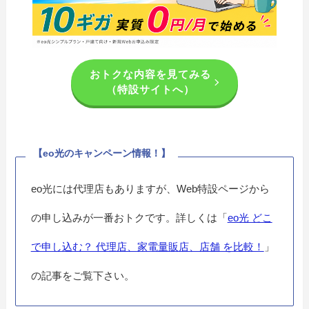
おトクな内容を見てみる
（特設サイトへ）
【eo光のキャンペーン情報！】
eo光には代理店もありますが、Web特設ページから
の申し込みが一番おトクです。詳しくは「
eo光 どこ
で申し込む？ 代理店、家電量販店、店舗 を比較！
」
の記事をご覧下さい。