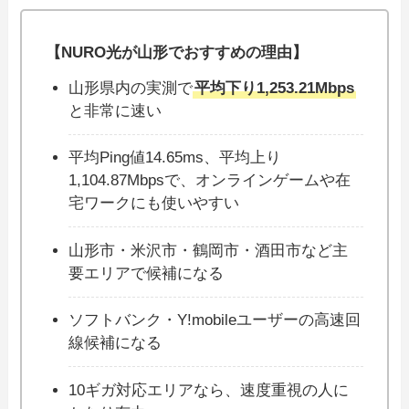
【NURO光が山形でおすすめの理由】
山形県内の実測で
平均下り1,253.21Mbps
と非常に速い
平均Ping値14.65ms、平均上り
1,104.87Mbpsで、オンラインゲームや在
宅ワークにも使いやすい
山形市・米沢市・鶴岡市・酒田市など主
要エリアで候補になる
ソフトバンク・Y!mobileユーザーの高速回
線候補になる
10ギガ対応エリアなら、速度重視の人に