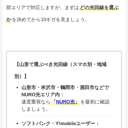
部エリアで対応しますが、まずは
どの光回線を選ぶ
か
を決めてから10ギガを見ましょう。
【山形で選ぶべき光回線（スマホ別・地域
別）】
山形市・米沢市・鶴岡市・酒田市などで
NURO光エリア内：
速度重視なら
「
NURO光
」
を最初に確認
しましょう。
ソフトバンク・Y!mobileユーザー：