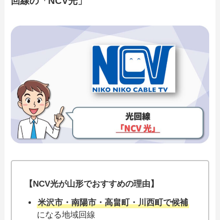
回線の「NCV光」
【NCV光が山形でおすすめの理由】
米沢市・南陽市・高畠町・川西町で候補
になる地域回線