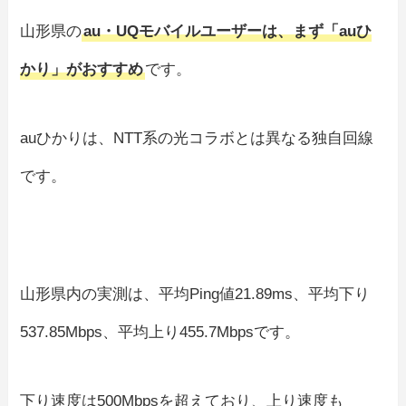
山形県の
au・UQモバイルユーザーは、まず「auひ
かり」がおすすめ
です。
auひかりは、NTT系の光コラボとは異なる独自回線
です。
山形県内の実測は、平均Ping値21.89ms、平均下り
537.85Mbps、平均上り455.7Mbpsです。
下り速度は500Mbpsを超えており、上り速度も