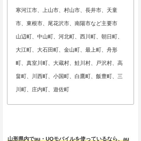
寒河江市、上山市、村山市、長井市、天童
市、東根市、尾花沢市、南陽市など主要市
山辺町、中山町、河北町、西川町、朝日町、
大江町、大石田町、金山町、最上町、舟形
町、真室川町、大蔵村、鮭川村、戸沢村、高
畠町、川西町、小国町、白鷹町、飯豊町、三
川町、庄内町、遊佐町
山形県内でau・UQモバイルを使っているなら、au