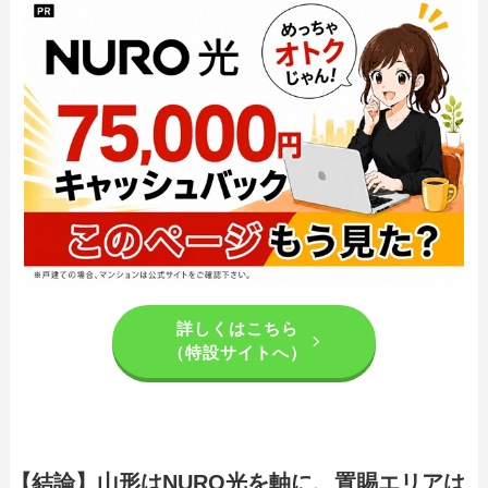
詳しくはこちら
（特設サイトへ）
【結論】山形はNURO光を軸に、置賜エリアは