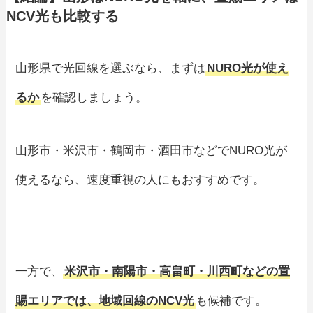
NCV光も比較する
山形県で光回線を選ぶなら、まずは
NURO光が使え
るか
を確認しましょう。
山形市・米沢市・鶴岡市・酒田市などでNURO光が
使えるなら、速度重視の人にもおすすめです。
一方で、
米沢市・南陽市・高畠町・川西町などの置
賜エリアでは、地域回線のNCV光
も候補です。