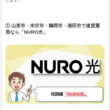
します。
① 山形市・米沢市・鶴岡市・酒田市で速度重
視なら「NURO光」