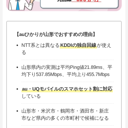
【auひかりが山形でおすすめの理由】
NTT系とは異なる
KDDIの独自回線
が使え
る
山形県内の実測は平均Ping値21.89ms、平
均下り537.85Mbps、平均上り455.7Mbps
au・UQモバイルのスマホセット割に対応
している
山形市・米沢市・鶴岡市・酒田市・新庄
市など県内の多くの市町村で候補になる