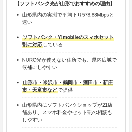
【ソフトバンク光が山形でおすすめの理由】
山形県内の実測で平均下り578.88Mbpsと
速い
ソフトバンク・Y!mobileのスマホセット
割に対応
している
NURO光が使えない住所でも、県内広域で
候補にしやすい
山形市・米沢市・鶴岡市・酒田市・新庄
市・天童市など
で提供
山形県内にソフトバンクショップが21店
舗あり、スマホ料金やセット割の相談も
しやすい