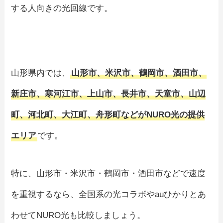
する人向きの光回線です。
山形県内では、
山形市、米沢市、鶴岡市、酒田市、
新庄市、寒河江市、上山市、長井市、天童市、山辺
町、河北町、大江町、舟形町などがNURO光の提供
エリア
です。
特に、山形市・米沢市・鶴岡市・酒田市などで速度
を重視するなら、全国系の光コラボやauひかりとあ
わせてNURO光も比較しましょう。