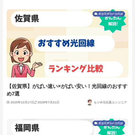
都道府県別の光回線
【佐賀県】がばい速い×がばい安い！光回線のおすす
め7選
2025年12月17日
2026年7月21日
もり＠元社畜エンジニア
都道府県別の光回線