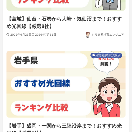
【宮城】仙台・石巻から大崎・気仙沼まで！おすす
め光回線【厳選8社】
2026年6月25日
2026年7月31日
もり＠元社畜エンジニア
都道府県別の光回線
【岩手】盛岡・一関から三陸沿岸まで！おすすめ光