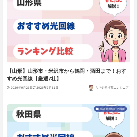
【山形】山形市・米沢市から鶴岡・酒田まで！おす
すめ光回線【厳選7社】
2026年6月26日
2026年7月31日
もり＠元社畜エンジニア
都道府県別の光回線