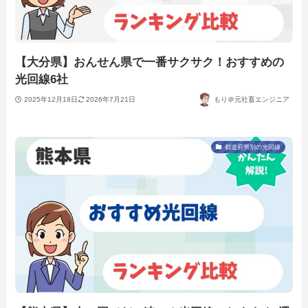
【大分県】おんせん県で一番サクサク！おすすめの
光回線6社
2025年12月18日
2026年7月21日
もり＠元社畜エンジニア
都道府県別の光回線