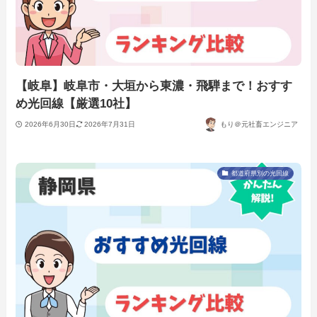
【岐阜】岐阜市・大垣から東濃・飛騨まで！おすす
め光回線【厳選10社】
2026年6月30日
2026年7月31日
もり＠元社畜エンジニア
都道府県別の光回線