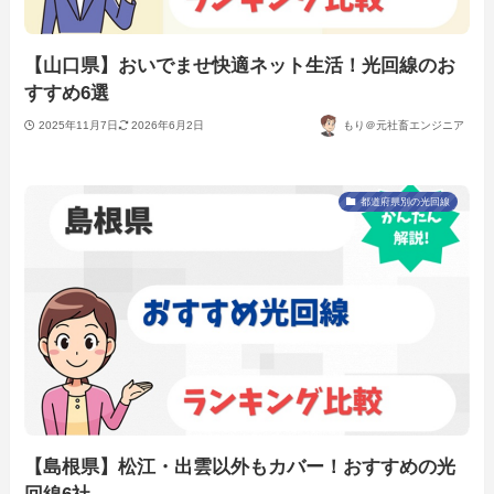
【山口県】おいでませ快適ネット生活！光回線のお
すすめ6選
2025年11月7日
2026年6月2日
もり＠元社畜エンジニア
都道府県別の光回線
【島根県】松江・出雲以外もカバー！おすすめの光