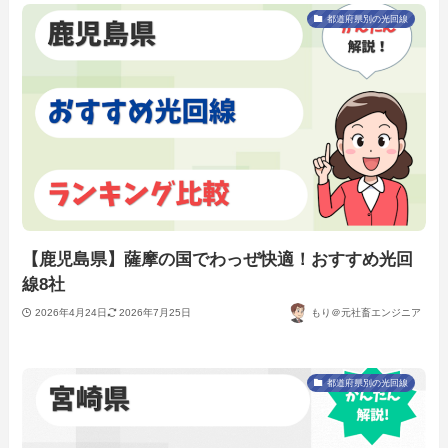
都道府県別の光回線
【鹿児島県】薩摩の国でわっぜ快適！おすすめ光回
線8社
2026年4月24日
2026年7月25日
もり＠元社畜エンジニア
都道府県別の光回線