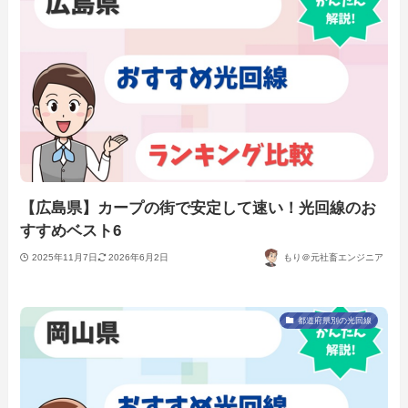
【広島県】カープの街で安定して速い！光回線のお
すすめベスト6
2025年11月7日
2026年6月2日
もり＠元社畜エンジニア
都道府県別の光回線