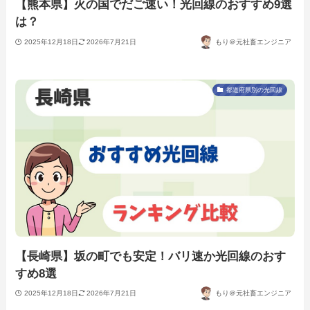
【熊本県】火の国でだご速い！光回線のおすすめ9選
は？
2025年12月18日
2026年7月21日
もり＠元社畜エンジニア
都道府県別の光回線
【長崎県】坂の町でも安定！バリ速か光回線のおす
すめ8選
2025年12月18日
2026年7月21日
もり＠元社畜エンジニア