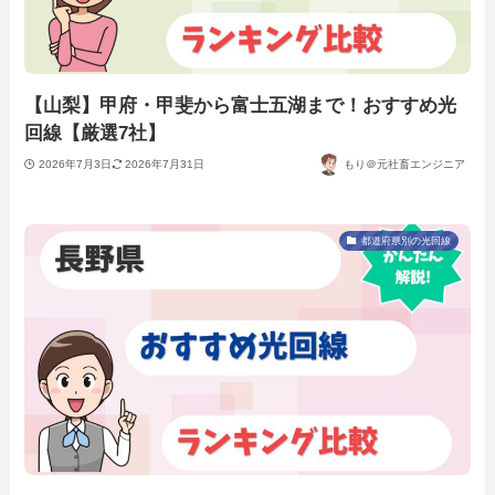
【山梨】甲府・甲斐から富士五湖まで！おすすめ光
回線【厳選7社】
2026年7月3日
2026年7月31日
もり＠元社畜エンジニア
都道府県別の光回線