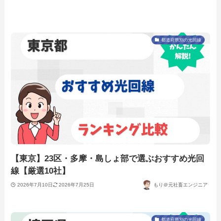
都道府県別の光回線
【東京】23区・多摩・島しょ部で選ぶおすすめ光回
線【厳選10社】
2026年7月10日
2026年7月25日
もり＠元社畜エンジニア
都道府県別の光回線