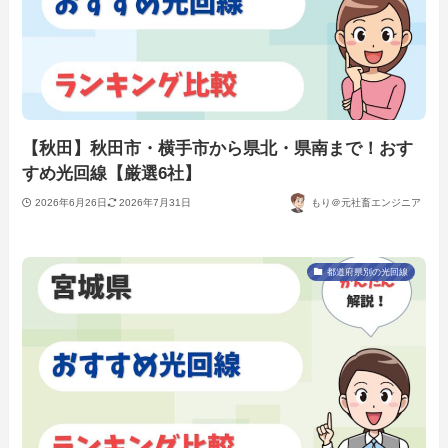
【秋田】秋田市・横手市から県北・県南まで！おす
すめ光回線【厳選6社】
2026年6月26日
2026年7月31日
もり＠元社畜エンジニア
都道府県別の光回線