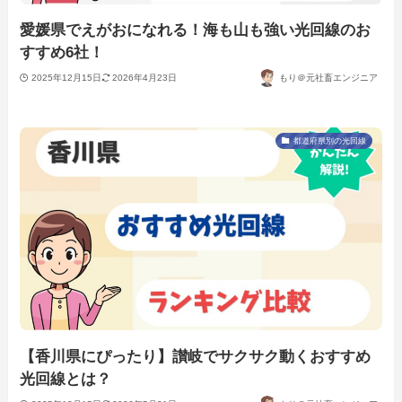
愛媛県でえがおになれる！海も山も強い光回線のお
すすめ6社！
2025年12月15日
2026年4月23日
もり＠元社畜エンジニア
都道府県別の光回線
【香川県にぴったり】讃岐でサクサク動くおすすめ
光回線とは？