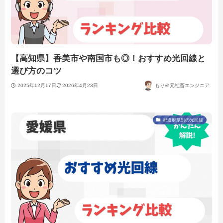
【高知県】香美市や南国市も◎！おすすめ光回線と
選び方のコツ
2025年12月17日
2026年4月23日
もり＠元社畜エンジニア
都道府県別の光回線