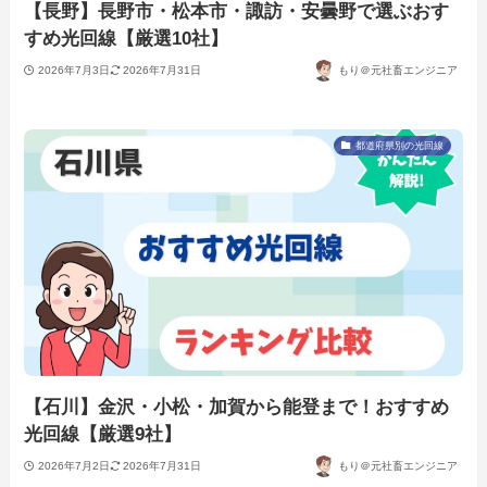
【長野】長野市・松本市・諏訪・安曇野で選ぶおす
すめ光回線【厳選10社】
2026年7月3日
2026年7月31日
もり＠元社畜エンジニア
都道府県別の光回線
【石川】金沢・小松・加賀から能登まで！おすすめ
光回線【厳選9社】
2026年7月2日
2026年7月31日
もり＠元社畜エンジニア