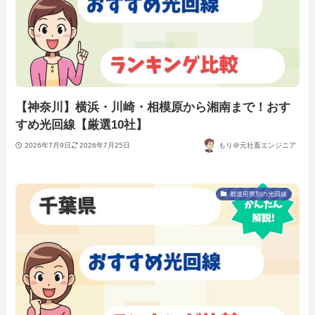
【神奈川】横浜・川崎・相模原から湘南まで！おす
すめ光回線【厳選10社】
2026年7月9日
2026年7月25日
もり＠元社畜エンジニア
都道府県別の光回線