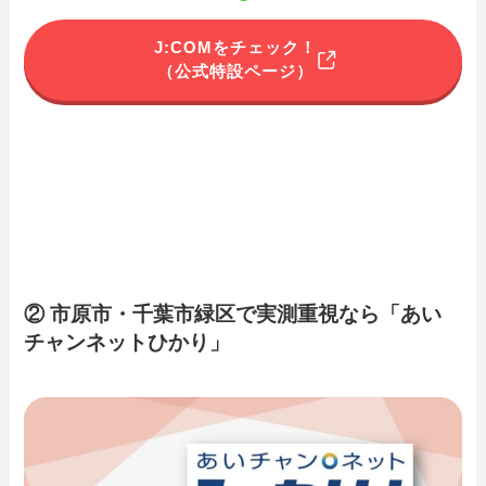
J:COMをチェック！
（公式特設ページ）
② 市原市・千葉市緑区で実測重視なら「あい
チャンネットひかり」