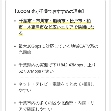
【J:COM 光が千葉でおすすめの理由】
千葉市・市川市・船橋市・松戸市・柏
市・木更津市など広いエリアで候補にな
る
最大10Gbpsに対応している地域CATV系の
光回線
千葉県内の実測で下り842.43Mbps、上り
627.87Mbpsと速い
ネット・テレビ・電話をまとめて相談し
やすい
千葉市内の多くの区や北西部・内房エリ
アで確認しやすい