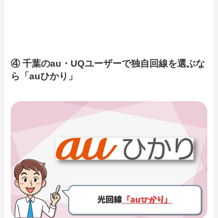
④ 千葉のau・UQユーザーで独自回線を選ぶな
ら「auひかり」