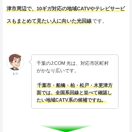
津市周辺で、10ギガ対応の地域CATVやテレビサービ
スもまとめて見たい人に向いた光回線
です。
千葉のJ:COM 光は、対応市区町村
がかなり広いです。
もり
千葉市・船橋・柏・松戸・木更津方
面では、全国系回線と並べて確認し
たい地域CATV系の候補ですね。