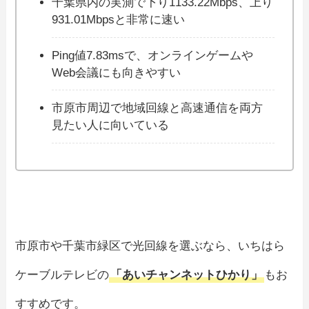
千葉県内の実測で下り1133.22Mbps、上り
931.01Mbpsと非常に速い
Ping値7.83msで、オンラインゲームや
Web会議にも向きやすい
市原市周辺で地域回線と高速通信を両方
見たい人に向いている
市原市や千葉市緑区で光回線を選ぶなら、いちはら
ケーブルテレビの
「あいチャンネットひかり」
もお
すすめです。