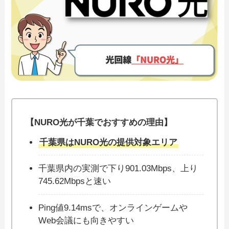
【NURO光が千葉でおすすめの理由】
千葉県はNURO光の提供対象エリア
千葉県内の実測で下り901.03Mbps、上り
745.62Mbpsと速い
Ping値9.14msで、オンラインゲームや
Web会議にも向きやすい