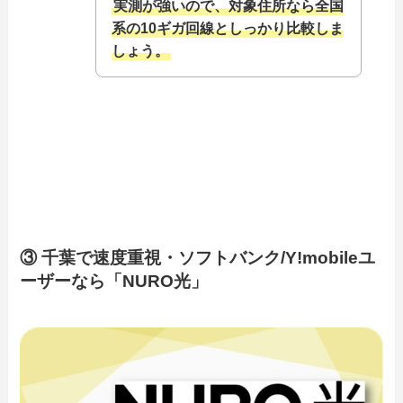
実測が強いので、対象住所なら全国
系の10ギガ回線としっかり比較しま
しょう。
③ 千葉で速度重視・ソフトバンク/Y!mobileユ
ーザーなら「NURO光」