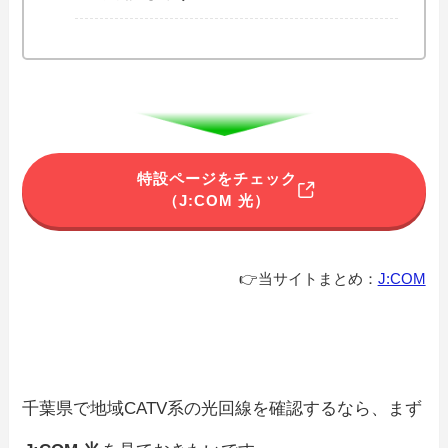
特設ページをチェック
（J:COM 光）
👉当サイトまとめ：
J:COM
千葉県で地域CATV系の光回線を確認するなら、まず