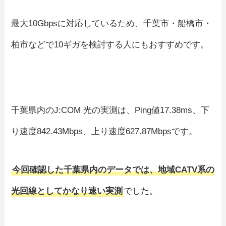
最大10Gbpsに対応しているため、千葉市・船橋市・
柏市などで10ギガを検討する人にもおすすめです。
千葉県内のJ:COM 光の実測は、Ping値17.38ms、下
り速度842.43Mbps、上り速度627.87Mbpsです。
今回確認した千葉県内のデータでは、地域CATV系の
光回線としてかなり速い実測
でした。