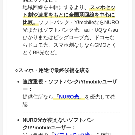
地域回線を主軸にするより、
スマホセッ
ト割や速度をもとに全国系回線を中心に
比較。
ソフトバンク・Y!mobileならNURO
光またはソフトバンク光、au・UQならau
ひかりまたはビッグローブ光、ドコモな
らドコモ光、スマホ割なしならGMOとく
とくBB光など。
○スマホ・用途で最終候補を絞る
速度重視・ソフトバンク/Y!mobileユーザ
ー：
提供住所なら
「
NURO光
」
を優先して確
認
NURO光が使えないソフトバン
ク/Y!mobileユーザー：