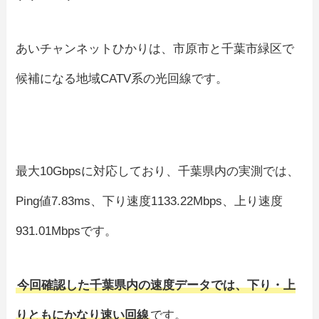
あいチャンネットひかりは、市原市と千葉市緑区で
候補になる地域CATV系の光回線です。
最大10Gbpsに対応しており、千葉県内の実測では、
Ping値7.83ms、下り速度1133.22Mbps、上り速度
931.01Mbpsです。
今回確認した千葉県内の速度データでは、下り・上
りともにかなり速い回線
です。