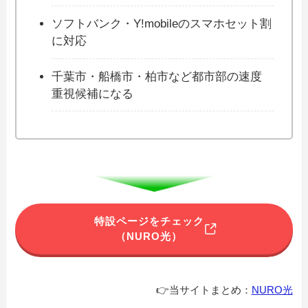
ソフトバンク・Y!mobileのスマホセット割
に対応
千葉市・船橋市・柏市など都市部の速度
重視候補になる
特設ページをチェック
（NURO光）
👉当サイトまとめ：
NURO光