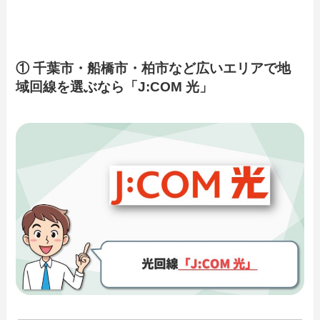
① 千葉市・船橋市・柏市など広いエリアで地
域回線を選ぶなら「J:COM 光」